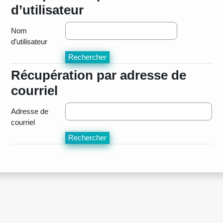
d’utilisateur
Nom
d’utilisateur
Récupération par adresse de
Récupération par adresse de courriel
courriel
Adresse de
courriel