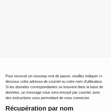
Pour recevoir un nouveau mot de passe, veuillez indiquer ci-
dessous votre adresse de courriel ou votre nom d’utilisateur.
Si les données correspondantes se trouvent dans la base de
données, un message vous sera envoyé par courriel, avec
des instructions vous permettant de vous connecter.
Récupération par nom
Récupération par nom d’utilisateur